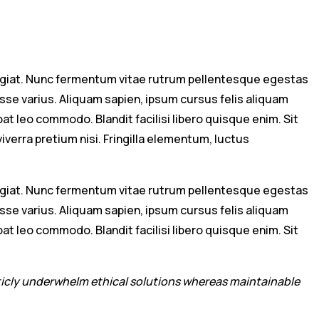
eugiat. Nunc fermentum vitae rutrum pellentesque egestas
asse varius. Aliquam sapien, ipsum cursus felis aliquam
 leo commodo. Blandit facilisi libero quisque enim. Sit
iverra pretium nisi. Fringilla elementum, luctus
eugiat. Nunc fermentum vitae rutrum pellentesque egestas
asse varius. Aliquam sapien, ipsum cursus felis aliquam
 leo commodo. Blandit facilisi libero quisque enim. Sit
isticly underwhelm ethical solutions whereas maintainable