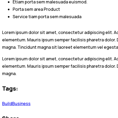
Etiam porta sem malesuada euismod.
Porta sem area Product
Service tiam porta sem malesuada
Lorem ipsum dolor sit amet, consectetur adipiscing elit.
elementum. Mauris ipsum semper facilisis pharetra dolor. Di
magna. Tincidunt magna sit laoreet elementum vel egest
Lorem ipsum dolor sit amet, consectetur adipiscing elit.
elementum. Mauris ipsum semper facilisis pharetra dolor. Di
magna.
Tags:
Build
Business