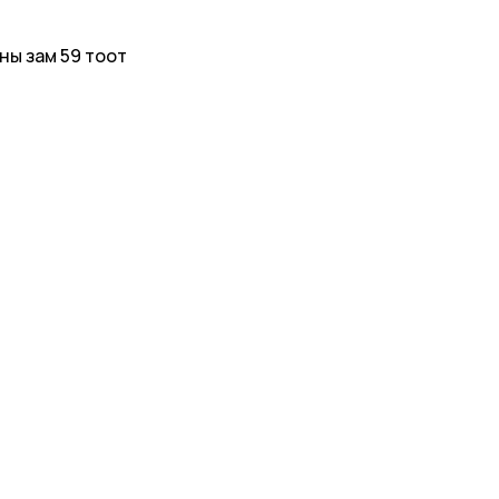
ны зам 59 тоот