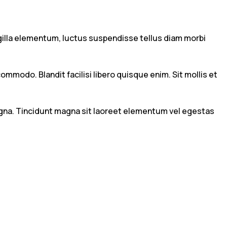
ngilla elementum, luctus suspendisse tellus diam morbi
modo. Blandit facilisi libero quisque enim. Sit mollis et
 magna. Tincidunt magna sit laoreet elementum vel egestas