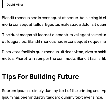
David Miller
Blandit rhoncus nec in consequat at neque. Adipiscing id n
morbi consequat tellus. Egestas malesuada dolor sit qua
Tincidunt magna sit laoreet elementum vel egestas metus. 
ut feugiat leo. Blandit rhoncus nec in consequat neque ma
Diam vitae facilisis quis rhoncus ultrices vitae, viverra 
metus. Pharetra in semper the commodo. Blandit facilisi lib
Tips For Building Future
Seorem Ipsum is simply dummy text of the printing and ty
Ipsum has been industry tandard dummy text ever since.