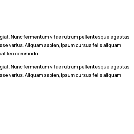
eugiat. Nunc fermentum vitae rutrum pellentesque egestas
asse varius. Aliquam sapien, ipsum cursus felis aliquam
tpat leo commodo.
eugiat. Nunc fermentum vitae rutrum pellentesque egestas
asse varius. Aliquam sapien, ipsum cursus felis aliquam