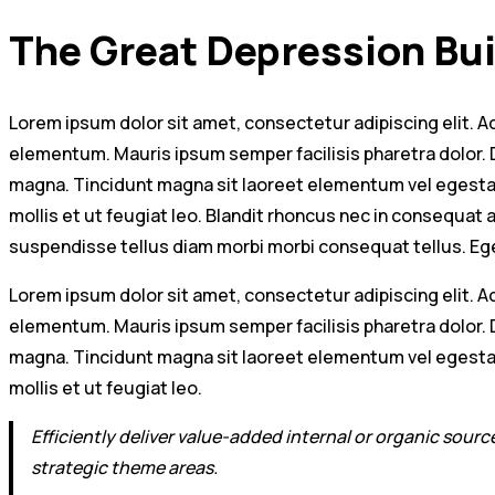
The Great Depression Bui
Lorem ipsum dolor sit amet, consectetur adipiscing elit.
elementum. Mauris ipsum semper facilisis pharetra dolor. Di
magna. Tincidunt magna sit laoreet elementum vel egestas
mollis et ut feugiat leo. Blandit rhoncus nec in consequat 
suspendisse tellus diam morbi morbi consequat tellus. E
Lorem ipsum dolor sit amet, consectetur adipiscing elit.
elementum. Mauris ipsum semper facilisis pharetra dolor. Di
magna. Tincidunt magna sit laoreet elementum vel egestas
mollis et ut feugiat leo.
Efficiently deliver value-added internal or organic sour
strategic theme areas.