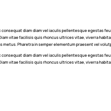
 Ac consequat diam diam vel iaculis pellentesque egestas f
am vitae facilisis quis rhoncus ultrices vitae, viverra habit
as metus. Pharetra in semper elementum praesent vel volu
 Ac consequat diam diam vel iaculis pellentesque egestas f
am vitae facilisis quis rhoncus ultrices vitae, viverra habit