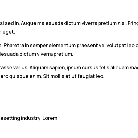
isi sed in. Augue malesuada dictum viverra pretium nisi. Fri
m eget.
Pharetra in semper elementum praesent vel volutpat leo com
lesuada dictum viverra pretium.
habitasse varius. Aliquam sapien, ipsum cursus felis aliquam
ero quisque enim. Sit mollis et ut feugiat leo.
pesetting industry. Lorem