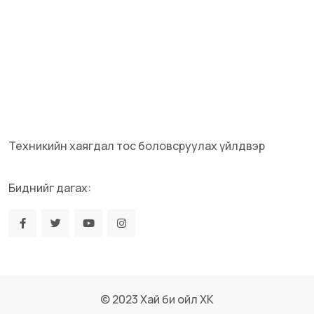
Техникийн хаягдал тос боловсруулах үйлдвэр
Биднийг дагах:
© 2023 Хай би ойл ХК