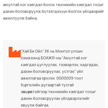
аюултай хог хаягдал болох техникийн хаягдал тосыг
дахин боловсруулж бүтээгдэхүүн болгох үйлдвэрийг
ажиллуулж байна.
“Хай Би Ойл” ХК нь Монгол улсын
хэмжээнд БОАЖЯ-ны “Аюултай хог
хаягдал цуглуулах, тээвэрлэх, хадгадах,
дахин боловсруулах, устгах” үйл
ажиллагаа эрхлэх 0000009 тоот
бүргэлийн дугаартай тусгай
зөвшөөрөлтэйгээр техникийн хаягдал тосыг
дахин боловсруулах үйлдвэрлэлийг
явуулж байгаа.